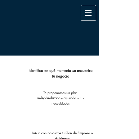
Identifica en qué momento se encuentra
tu negocio
Te proponemos un plan
individualizado
y
ajustado
a tus
necesidades
Inicia con nosostros tu Plan de Empresa o
Autónomo