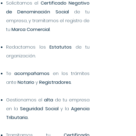
Solicitamos el
Certificado Negativo
de Denominación Social
de tu
empresa, y tramitamos el registro de
tu
Marca Comercial
.​
Redactamos los
Estatutos
de tu
organización.
Te
acompañamos
en los trámites
ante
Notario
y
Registradores
.
Gestionamos el
alta
de tu empresa
en la
Seguridad Social
y la
Agencia
Tributaria.
Tramitamos tu
Certificado