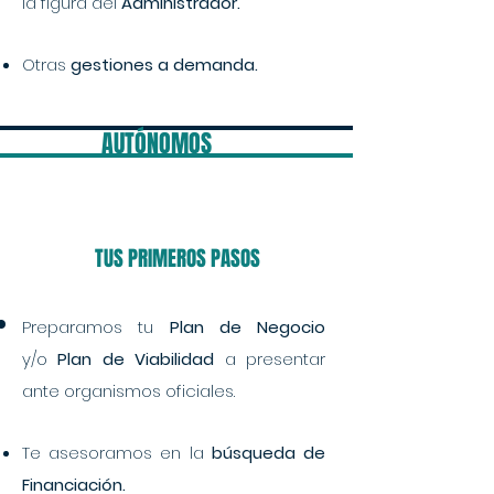
la figura del
Administrador.
Otras
gestiones a demanda.
AUTÓNOMOS
TUS PRIMEROS PASOS
Preparamos tu
Plan de Negocio
y/o
Plan de Viabilidad
a presentar
ante organismos oficiales.
Te asesoramos en la
búsqueda de
F
inanciación.