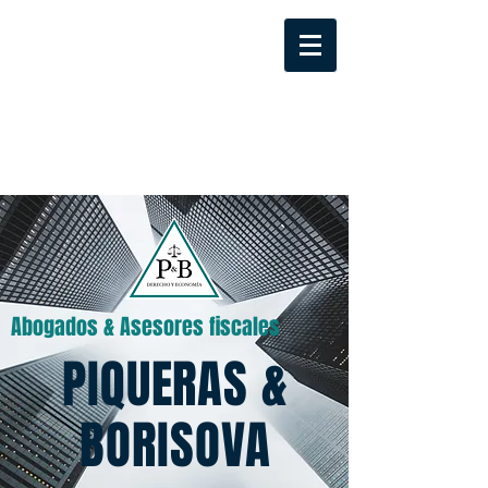
Abogados & Asesores fiscales
PIQUERAS &
BORISOVA